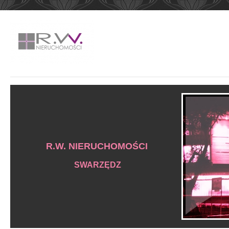
R.W. NIERUCHOMOŚCI
SWARZĘDZ