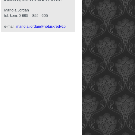
Mariola Jordan
tel. kom. 0-695 – 855 - 605
e-mail:
mariola.jordan@notuskredyt.pl