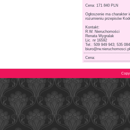
Cena: 171 840 PLN
Ogłoszenie ma charakter in
rozumieniu przepisów Kod
Kontakt:
R.W. Nieruchomości
Renata Wygralak
Lic. nr 16592
Tel.: 509 949 943; 535 08
biuro@rw.nieruchomosci.p
Cena:
Copyr