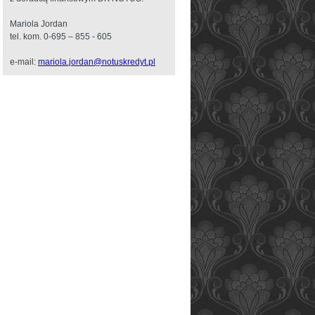
Mariola Jordan
tel. kom. 0-695 – 855 - 605
e-mail:
mariola.jordan@notuskredyt.pl